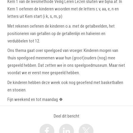
Kern 1 van de leesmethode Veilig Leren Lezen sluiten we bijna af. In
Kern 1 oefenen de kinderen woorden met de letters r, v, aa, e, n en
letters uit Kern start (i k, s, m, p)
Met rekenen oefenen de kinderen o.a. met de getalbeelden, het
positioneren van getallen op de getallenlijn en halveren en
verdubbelen tot 12.
Ons thema gaat over speelgoed van vroeger. Kinderen mogen van
thuis speelgoed meenemen waar hun (groot)ouders (nog) mee
gespeeld hebben. Dat zetten we in ons speelgoedmuseum. Maar niet
voordat we er eerst mee gespeeld hebben.
De kinderen hebben deze week ook nog geoefend met basketballen
en stoeien.
Fijn weekend en tot maandag 🍀
Deel dit bericht