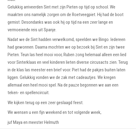
Gelukkig arriveerden Sint met zijn Pieten op tijd op school. We
maakten ons namelijk zorgen om de Roetveegpiet. Hij had de boot
gemist. Desondanks was ook hij op tijd na een zeer lange en
vermoeiende reis uit Spanje.
Nadat we de Sint hadden verwelkomd, speelden we Bingo. Iedereen
had gewonnen. Daarna mochten we op bezoek bij Sint en zijn twee
Pieten. Teun las heel mooi voor, Ruben zong helemaal alleen een lied
voor Sinterklaas en veel kinderen lieten diverse circusacts zien. Terug
in de klas las meester een brief voor. Piet had de pakjes buiten laten
liggen. Gelukkig vonden we de zak met cadeautjes. We kregen
allemaal een heel mooi spel. Na de pauze begonnen we aan een
teken- en spellencircuit.
We kijken terug op een zeer geslaagd feest.
We wensen u een fijn weekend en tot volgende week,
juf Maya en meester Helmuth