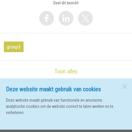
Deel dit bericht
groep3
Toon alles
Deze website maakt gebruik van cookies
De Ark
Vincent van Goghlaan 2
Deze website maakt gebruik van functionele en anonieme
1741 JR
Schagen
analytische cookies om de website correct te laten werken en te
verbeteren.
Open desktopversie