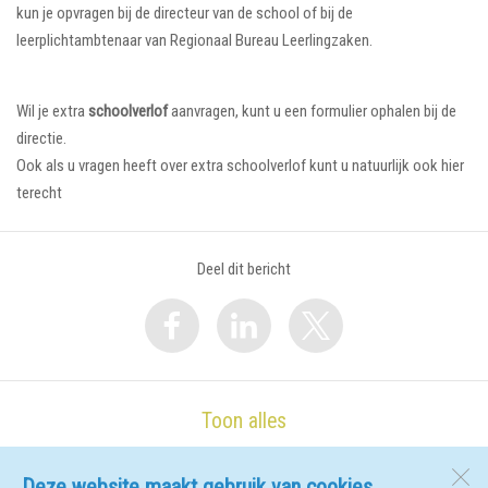
kun je opvragen bij de directeur van de school of bij de
leerplichtambtenaar van Regionaal Bureau Leerlingzaken.
Wil je extra
schoolverlof
aanvragen, kunt u een formulier ophalen bij de
directie.
Ook als u vragen heeft over extra schoolverlof kunt u natuurlijk ook hier
terecht
Deel dit bericht
Toon alles
Deze website maakt gebruik van cookies