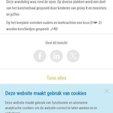
Deze wandeling was rond de vijver. Op diverse plekken werd een deel
van het kerstverhaal gespeeld door kinderen van groep 8 en meesters
en juffen.
Op het leerplein vormden ouders en leerkrachten een koor🎻📯. Er
werden kerstliedjes gespeeld. 🎶🎼
Deel dit bericht
Toon alles
Deze website maakt gebruik van cookies
De Ark
Vincent van Goghlaan 2
Deze website maakt gebruik van functionele en anonieme
1741 JR
Schagen
analytische cookies om de website correct te laten werken en te