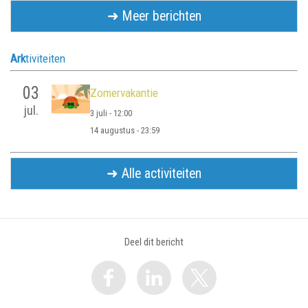
➜ Meer berichten
Ark
tiviteiten
03
Zomervakantie
jul.
3 juli - 12:00
14 augustus - 23:59
➜ Alle activiteiten
Deel dit bericht